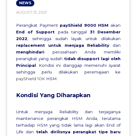
NEWS
AUGUST 13, 2021
Perangkat Payment
payShield 9000 HSM
akan
End of Support
pada tanggal
31 Desember
2022
, sehingga sudah layak untuk dilakukan
replacement untuk menjaga Reliability
dan
menghindari
perusahaan Anda memiliki
perangkat yang sudah
tidak disupport lagi oleh
Principal
. Kondisi ini dianggap memenuhi syarat
sehingga perlu dilakukan peremajaan ke
payShield 10K
HSM.
Kondisi Yang Diharapkan
Untuk menjaga Reliability dan terjaganya
maintenance perangkat HSM Anda, terutama
terhadap HSM yang tidak lama lagi akan End of
Life dan
telah dirilisnya perangkat tipe baru