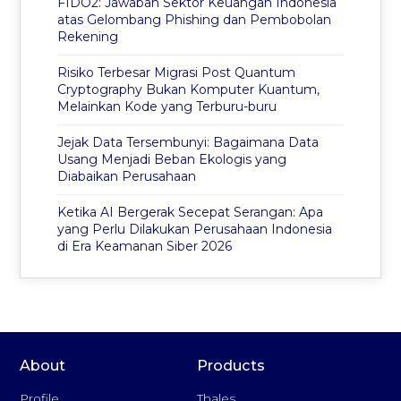
FIDO2: Jawaban Sektor Keuangan Indonesia
atas Gelombang Phishing dan Pembobolan
Rekening
Risiko Terbesar Migrasi Post Quantum
Cryptography Bukan Komputer Kuantum,
Melainkan Kode yang Terburu-buru
Jejak Data Tersembunyi: Bagaimana Data
Usang Menjadi Beban Ekologis yang
Diabaikan Perusahaan
Ketika AI Bergerak Secepat Serangan: Apa
yang Perlu Dilakukan Perusahaan Indonesia
di Era Keamanan Siber 2026
About
Products
Profile
Thales