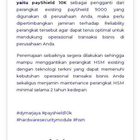
yaitu
payShield 10K
sebagai pengganti dari
perangkat existing payShield 9000 yang
digunakan di perusahaan Anda, maka perlu
dipertimbangkan jaminan terhadap Reliability
perangkat tersebut agar dapat terus optimal untuk
mendukung operasional transaksi bisnis di
perusahaan Anda.
Peremajaan sebaiknya segera dilakukan sehingga
mampu menggantikan perangkat HSM existing
dengan teknologi terkini yang dapat memenuhi
kebutuhan operasional transaksi bisnis Anda
sekaligus menjamin maintenance perangkat HSM
minimal selama 2 tahun kedepan.
#dymarjaya #payshield10k
#hardwaresecuritymodule #hsm