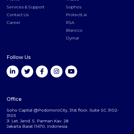
Services & Support
Sophos
Contact Us
Protectt.ai
Career
RSA
Blancco
Dymar
Follow Us
Office
Soho Capital @PodomoroCity, 31st floor, Suite SC 3102-
3103
Jl. Let. Jend. S. Parman Kav. 28
Jakarta Barat 11470, Indonesia