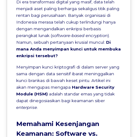
Di era transformasi digital yang masif, data telah
menjadi aset paling berharga sekaligus titik paling
rentan bagi perusahaan. Banyak organisasi di
Indonesia merasa telah cukup terlindungi hanya
dengan mengandalkan enkripsi berbasis
perangkat lunak (
software-based encryption
).
Namun, sebuah pertanyaan krusial muncul:
Di
mana Anda menyimpan kunci untuk membuka
enkripsi tersebut?
Menyimpan kunci kriptografi di dalam server yang
sama dengan data sensitif ibarat meninggalkan
kunci brankas di bawah keset pintu. Artikel ini
akan mengupas mengapa
Hardware Security
Module (HSM)
adalah standar emas yang tidak
dapat dinegosiasikan bagi keamanan siber
enterprise
.
Memahami Kesenjangan
Keamanan: Software vs.