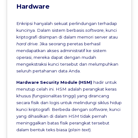
Hardware
Enkripsi hanyalah sekuat perlindungan terhadap
kuncinya. Dalam sistem berbasis
software
, kunci
kriptografi disimpan di dalam memori server atau
hard drive
. Jika seorang peretas berhasil
mendapatkan akses administratif ke sistem
operasi, mereka dapat dengan mudah
mengekstraksi kunci tersebut dan melumpuhkan
seluruh pertahanan data Anda.
Hardware Security Module (HSM)
hadir untuk
menutup celah ini. HSM adalah perangkat keras
khusus (fungsionalitas tinggi) yang dirancang
secara fisik dan logis untuk melindungi siklus hidup
kunci kriptografi. Berbeda dengan
software
, kunci
yang dihasilkan di dalam HSM tidak pernah
meninggalkan batas fisik perangkat tersebut
dalam bentuk teks biasa (
plain text
).