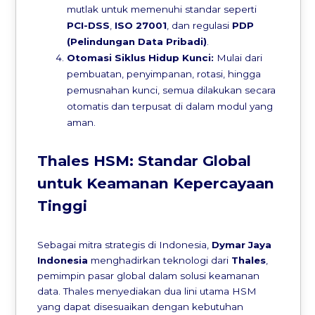
mutlak untuk memenuhi standar seperti
PCI-DSS
,
ISO 27001
, dan regulasi
PDP
(Pelindungan Data Pribadi)
.
Otomasi Siklus Hidup Kunci:
Mulai dari
pembuatan, penyimpanan, rotasi, hingga
pemusnahan kunci, semua dilakukan secara
otomatis dan terpusat di dalam modul yang
aman.
Thales HSM: Standar Global
untuk Keamanan Kepercayaan
Tinggi
Sebagai mitra strategis di Indonesia,
Dymar Jaya
Indonesia
menghadirkan teknologi dari
Thales
,
pemimpin pasar global dalam solusi keamanan
data. Thales menyediakan dua lini utama HSM
yang dapat disesuaikan dengan kebutuhan