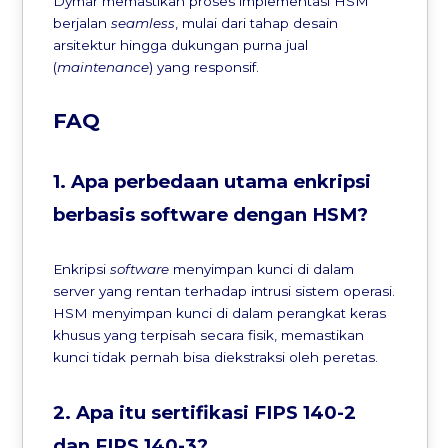
Dymar memastikan proses implementasi HSM
berjalan
seamless
, mulai dari tahap desain
arsitektur hingga dukungan purna jual
(
maintenance
) yang responsif.
FAQ
1. Apa perbedaan utama enkripsi
berbasis software dengan HSM?
Enkripsi
software
menyimpan kunci di dalam
server yang rentan terhadap intrusi sistem operasi.
HSM menyimpan kunci di dalam perangkat keras
khusus yang terpisah secara fisik, memastikan
kunci tidak pernah bisa diekstraksi oleh peretas.
2. Apa itu sertifikasi FIPS 140-2
dan FIPS 140-3?