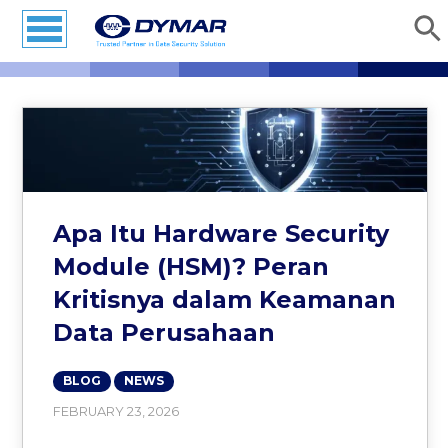
Apa Itu Hardware Security
Module (HSM)? Peran
Kritisnya dalam Keamanan
Data Perusahaan
BLOG
NEWS
FEBRUARY 23, 2026