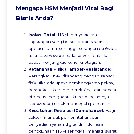
Mengapa HSM Menjadi Vital Bagi
Bisnis Anda?
Isolasi Total:
HSM menyediakan
lingkungan yang terisolasi dari sistem
operasi utama, sehingga serangan
malware
atau
ransomware
pada server tidak akan
dapat menjangkau kunci kriptografi.
Ketahanan Fisik (Tamper-Resistance):
Perangkat HSM dirancang dengan sensor
fisik. Jika ada upaya pembongkaran paksa,
perangkat akan mendeteksinya dan secara
otomatis menghapus kunci di dalamnya
(
zeroization
) untuk mencegah pencurian.
Kepatuhan Regulasi (Compliance):
Bagi
sektor finansial, pemerintahan, dan
penyedia layanan digital di Indonesia,
penggunaan HSM seringkali menjadi syarat