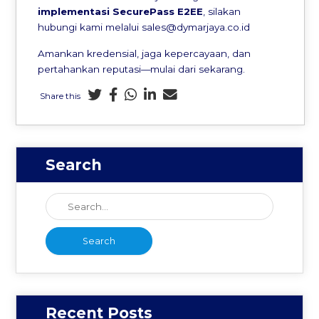
implementasi SecurePass E2EE
, silakan
hubungi kami melalui sales@dymarjaya.co.id
Amankan kredensial, jaga kepercayaan, dan
pertahankan reputasi—mulai dari sekarang.
Share this
Search
Recent Posts