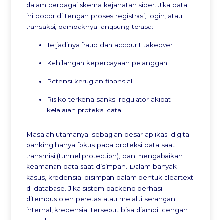
dalam berbagai skema kejahatan siber. Jika data
ini bocor di tengah proses registrasi, login, atau
transaksi, dampaknya langsung terasa:
Terjadinya fraud dan account takeover
Kehilangan kepercayaan pelanggan
Potensi kerugian finansial
Risiko terkena sanksi regulator akibat
kelalaian proteksi data
Masalah utamanya: sebagian besar aplikasi digital
banking hanya fokus pada proteksi data saat
transmisi (tunnel protection), dan mengabaikan
keamanan data saat disimpan. Dalam banyak
kasus, kredensial disimpan dalam bentuk cleartext
di database. Jika sistem backend berhasil
ditembus oleh peretas atau melalui serangan
internal, kredensial tersebut bisa diambil dengan