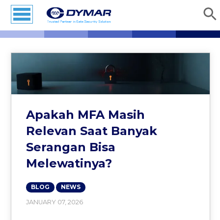
Apakah MFA Masih
Relevan Saat Banyak
Serangan Bisa
Melewatinya?
BLOG
NEWS
JANUARY 07, 2026