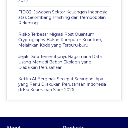
2027
FIDO2: Jawaban Sektor Keuangan Indonesia
atas Gelombang Phishing dan Pembobolan
Rekening
Risiko Terbesar Migrasi Post Quantum
Cryptography Bukan Komputer Kuantum,
Melainkan Kode yang Terburu-buru
Jejak Data Tersembunyi: Bagaimana Data
Usang Menjadi Beban Ekologis yang
Diabaikan Perusahaan
Ketika AI Bergerak Secepat Serangan: Apa
yang Perlu Dilakukan Perusahaan Indonesia
di Era Keamanan Siber 2026
About
Products