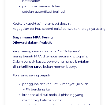
notification
pencurian session token
setelah autentikasi berhasil
Ketika ekspektasi melampaui desain,
kegagalan terlihat seperti bukti bahwa teknologinya usang
Bagaimana
MFA Sering
Dilewati
dalam
Praktik
Yang sering disebut sebagai “MFA bypass”
jarang berarti MFA ditembus secara kriptografis.
Dalam banyak kasus, penyerang hanya
berjalan
di
sekeliling
MFA
, bukan menembusnya.
Pola yang sering terjadi:
pengguna ditekan untuk menyetujui push
MFA berulang kali
kredensial dicuri melalui phishing yang
memproxy halaman login