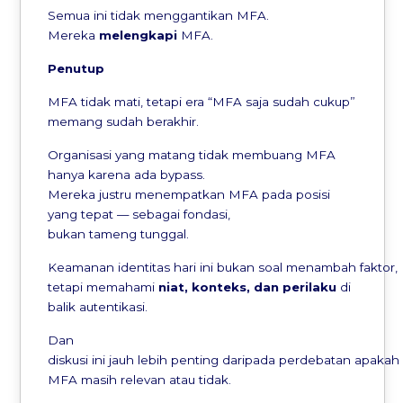
Semua ini tidak menggantikan MFA.
Mereka
melengkapi
MFA.
Penutup
MFA tidak mati, tetapi era “MFA saja sudah cukup”
memang sudah berakhir.
Organisasi yang matang tidak membuang MFA
hanya karena ada bypass.
Mereka justru menempatkan MFA pada posisi
yang tepat — sebagai fondasi,
bukan tameng tunggal.
Keamanan identitas hari ini bukan soal menambah faktor,
tetapi memahami
niat
,
konteks
, dan
perilaku
di
balik autentikasi.
Dan
diskusi ini jauh lebih penting daripada perdebatan apakah
MFA masih relevan atau tidak.