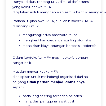
Banyak diskusi tentang MFA dimulai dari asumsi
yang keliru: bahwa MFA
diciptakan untuk menghentikan semua bentuk serangan id
Padahal, tujuan awal MFA jauh lebih spesifik. MFA
dirancang untuk:
mengurangi risiko password reuse
menghentikan credential stuffing otomatis
menaikkan biaya serangan berbasis kredensial
Dalam konteks itu, MFA masih bekerja dengan
sangat baik.
Masalah muncul ketika MFA
diharapkan untuk melindungi organisasi dari hal-
hal yang
tidak
pernah
menjadi
domainnya
,
seperti:
social engineering terhadap helpdesk
manipulasi pengguna lewat push