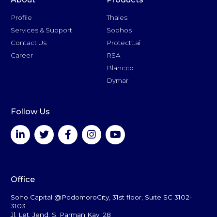
Profile
Thales
Services & Support
Sophos
Contact Us
Protectt.ai
Career
RSA
Blancco
Dymar
Follow Us
Office
Soho Capital @PodomoroCity, 31st floor, Suite SC 3102-
3103
Jl. Let. Jend. S. Parman Kav. 28