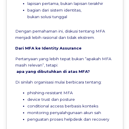
lapisan pertama, bukan lapisan terakhir
bagian dari sistem identitas,
bukan solusi tunggal
Dengan pemahaman ini, diskusi tentang MFA
menjadi lebih rasional dan tidak ekstrem.
Dari MFA
ke
Identity Assurance
Pertanyaan yang lebih tepat bukan “apakah MFA
masih relevan”, tetapi:
apa
yang
dibutuhkan
di
atas
MFA?
Di sinilah organisasi mulai berbicara tentang:
phishing-resistant MFA
device trust dan posture
conditional access berbasis konteks
monitoring penyalahgunaan akun sah
penguatan proses helpdesk dan recovery