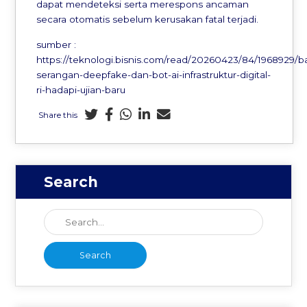
dapat mendeteksi serta merespons ancaman
secara otomatis sebelum kerusakan fatal terjadi.
sumber :
https://teknologi.bisnis.com/read/20260423/84/1968929/ba
serangan-deepfake-dan-bot-ai-infrastruktur-digital-
ri-hadapi-ujian-baru
Share this
Search