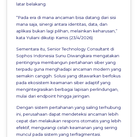
latar belakang.
“Pada era di mana ancaman bisa datang dari sisi
mana saja, sinergi antara identitas, data, dan
aplikasi bukan lagi pilihan, melainkan keharusan,”
kata Yuliani dikutip Kamis (23/4/2026).
Sementara itu, Senior Technology Consultant di
Sophos Indonesia Sunu Diwangkara mengatakan
pentingnya membangun pertahanan siber yang
terpadu guna menghadapi ancaman modern yang
semakin canggih. Solusi yang ditawarkan berfokus
pada ekosistem keamanan siber adaptif yang
mengintegrasikan berbagai lapisan perlindungan,
mulai dari endpoint hingga jaringan.
Dengan sistem pertahanan yang saling terhubung
ini, perusahaan dapat mendeteksi ancaman lebih
cepat dan melakukan respons otomatis yang lebih
efektif, mengurangi celah keamanan yang sering
muncul pada sistem yang terfragmentasi.