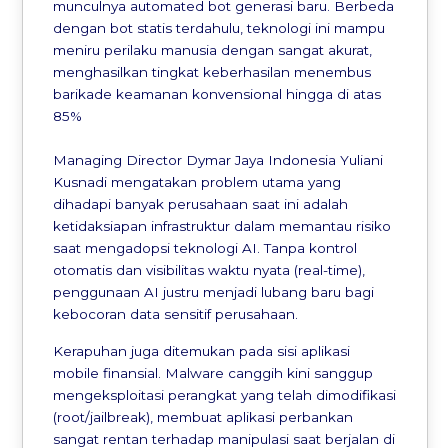
munculnya automated bot generasi baru. Berbeda
dengan bot statis terdahulu, teknologi ini mampu
meniru perilaku manusia dengan sangat akurat,
menghasilkan tingkat keberhasilan menembus
barikade keamanan konvensional hingga di atas
85%
Managing Director Dymar Jaya Indonesia Yuliani
Kusnadi mengatakan problem utama yang
dihadapi banyak perusahaan saat ini adalah
ketidaksiapan infrastruktur dalam memantau risiko
saat mengadopsi teknologi AI. Tanpa kontrol
otomatis dan visibilitas waktu nyata (real-time),
penggunaan AI justru menjadi lubang baru bagi
kebocoran data sensitif perusahaan.
Kerapuhan juga ditemukan pada sisi aplikasi
mobile finansial. Malware canggih kini sanggup
mengeksploitasi perangkat yang telah dimodifikasi
(root/jailbreak), membuat aplikasi perbankan
sangat rentan terhadap manipulasi saat berjalan di