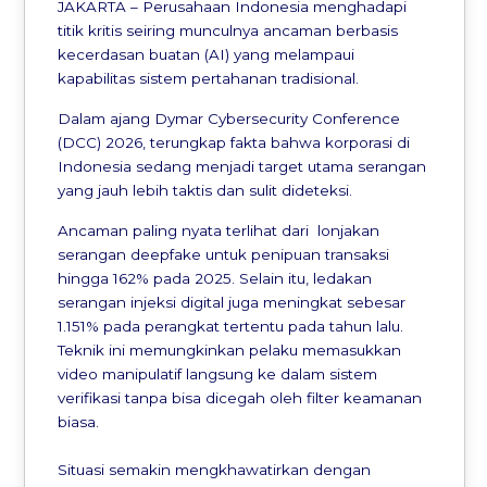
JAKARTA – Perusahaan Indonesia menghadapi
titik kritis seiring munculnya ancaman berbasis
kecerdasan buatan (AI) yang melampaui
kapabilitas sistem pertahanan tradisional.
Dalam ajang Dymar Cybersecurity Conference
(DCC) 2026, terungkap fakta bahwa korporasi di
Indonesia sedang menjadi target utama serangan
yang jauh lebih taktis dan sulit dideteksi.
Ancaman paling nyata terlihat dari lonjakan
serangan deepfake untuk penipuan transaksi
hingga 162% pada 2025. Selain itu, ledakan
serangan injeksi digital juga meningkat sebesar
1.151% pada perangkat tertentu pada tahun lalu.
Teknik ini memungkinkan pelaku memasukkan
video manipulatif langsung ke dalam sistem
verifikasi tanpa bisa dicegah oleh filter keamanan
biasa.
Situasi semakin mengkhawatirkan dengan