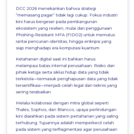
DCC 2026 menekankan bahwa strategi
“memasang pagar” tidak lagi cukup. Fokus industri
kini harus bergeser pada pembangunan
ekosistem yang resilien, mulai dari penggunaan
Phishing-Resistant MFA (FIDO2) untuk memutus
rantai pencurian identitas, hingga enkripsi yang
siap menghadapi era komputasi kuantum.
Ketahanan digital saat ini bahkan harus
melampaui batas internal perusahaan. Risiko dari
pihak ketiga serta siklus hidup data yang tidak
terkelola—termasuk penghapusan data yang tidak
tersertifikasi—menjadi celah legal dan teknis yang
sering terabaikan.
Melalui kolaborasi dengan mitra global seperti
Thales, Sophos, dan Blancco, upaya perlindungan
kini diarahkan pada sistem pertahanan yang saling
terhubung. Tujuannya adalah memperkecil celah
pada sistem yang terfragmentasi agar perusahaan