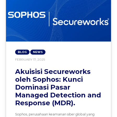
BLOG
NEWS
FEBRUARY 17, 2025
Akuisisi Secureworks
oleh Sophos: Kunci
Dominasi Pasar
Managed Detection and
Response (MDR).
Sophos, perusahaan keamanan siber global yang