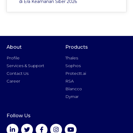
di Era Keamanan Siber 2026
About
Products
Profile
Thales
Services & Support
Sophos
Contact Us
Protectt.ai
Career
RSA
Blancco
Dymar
Follow Us