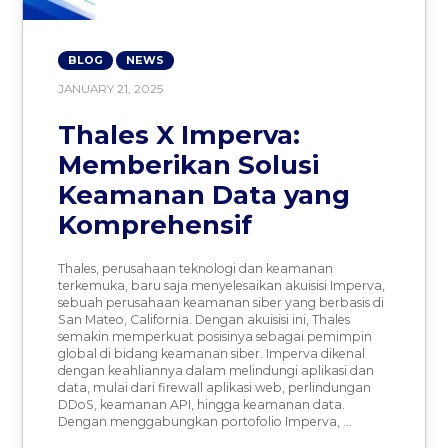
BLOG
NEWS
JANUARY 21, 2025
Thales X Imperva:
Memberikan Solusi
Keamanan Data yang
Komprehensif
Thales, perusahaan teknologi dan keamanan
terkemuka, baru saja menyelesaikan akuisisi Imperva,
sebuah perusahaan keamanan siber yang berbasis di
San Mateo, California. Dengan akuisisi ini, Thales
semakin memperkuat posisinya sebagai pemimpin
global di bidang keamanan siber. Imperva dikenal
dengan keahliannya dalam melindungi aplikasi dan
data, mulai dari firewall aplikasi web, perlindungan
DDoS, keamanan API, hingga keamanan data.
Dengan menggabungkan portofolio Imperva, …