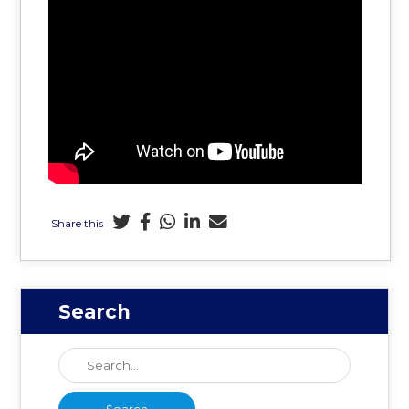
Share this
Search