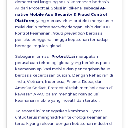
demonstrasi langsung solusi keamanan berbasis
AI dari Protectt.ai. Solusi ini dikenal sebagai
AI-
native Mobile App Security & Fraud Control
Platform
, yang menawarkan proteksi menyeluruh
mulai dari
runtime security
dengan lebih dari 100
kontrol keamanan,
fraud prevention
berbasis
perilaku pengguna, hingga kepatuhan terhadap
berbagai regulasi global.
Sebagai informasi,
Protectt.ai
merupakan
perusahaan teknologi global yang berfokus pada
keamanan aplikasi mobile dan pencegahan fraud
berbasis kecerdasan buatan. Dengan kehadiran di
India, Vietnam, Indonesia, Filipina, Dubai, dan
Amerika Serikat, Protectt.ai telah menjadi acuan di
kawasan APAC dalam menghadirkan solusi
keamanan mobile yang inovatif dan terukur.
Kolaborasi ini menegaskan komitmen Dymar
untuk terus menghadirkan teknologi keamanan
terbaik yang relevan dengan kebutuhan industri di