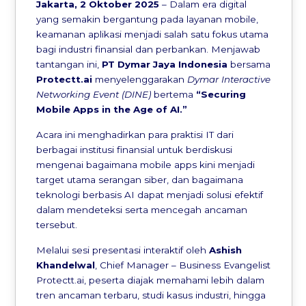
Jakarta, 2 Oktober 2025
– Dalam era digital
yang semakin bergantung pada layanan mobile,
keamanan aplikasi menjadi salah satu fokus utama
bagi industri finansial dan perbankan. Menjawab
tantangan ini,
PT Dymar Jaya Indonesia
bersama
Protectt.ai
menyelenggarakan
Dymar Interactive
Networking Event (DINE)
bertema
“Securing
Mobile Apps in the Age of AI.”
Acara ini menghadirkan para praktisi IT dari
berbagai institusi finansial untuk berdiskusi
mengenai bagaimana mobile apps kini menjadi
target utama serangan siber, dan bagaimana
teknologi berbasis AI dapat menjadi solusi efektif
dalam mendeteksi serta mencegah ancaman
tersebut.
Melalui sesi presentasi interaktif oleh
Ashish
Khandelwal
, Chief Manager – Business Evangelist
Protectt.ai, peserta diajak memahami lebih dalam
tren ancaman terbaru, studi kasus industri, hingga