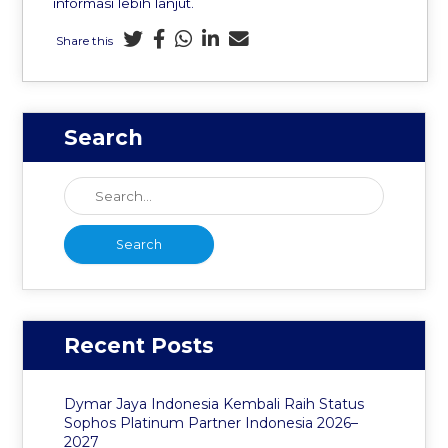
informasi lebih lanjut.
Share this
Search
Recent Posts
Dymar Jaya Indonesia Kembali Raih Status
Sophos Platinum Partner Indonesia 2026–
2027