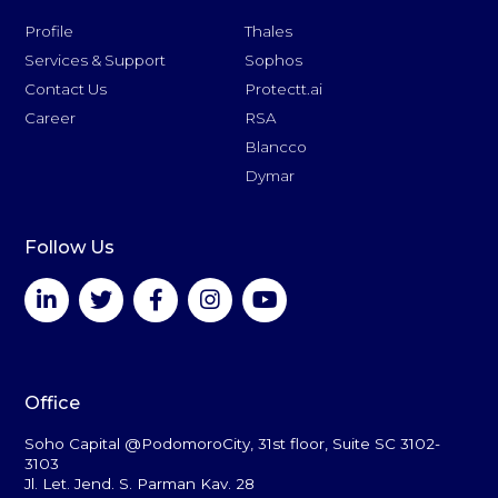
Profile
Thales
Services & Support
Sophos
Contact Us
Protectt.ai
Career
RSA
Blancco
Dymar
Follow Us
Office
Soho Capital @PodomoroCity, 31st floor, Suite SC 3102-
3103
Jl. Let. Jend. S. Parman Kav. 28