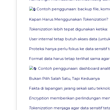
Contoh penggunaan: backup file, komunik
Kapan Harus Menggunakan
Tokenization
?
Tokenization
lebih tepat digunakan ketika:
User internal tetap butuh akses data (untuk a
Proteksi hanya perlu fokus ke data sensitif 
Format data harus tetap terlihat sama agar 
Contoh penggunaan: dashboard analitik
Bukan Pilih Salah Satu, Tapi Keduanya
Fakta di lapangan: jarang sekali satu tek
Encryption
memberikan perlindungan men
Tokenization
menjaga agar data sensitif tet