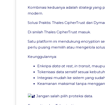
Kombinasi keduanya adalah strategi yang 
modern.
Solusi Praktis: Thales CipherTrust dari Dyma
Di sinilah Thales CipherTrust masuk.
Satu platform ini mendukung
encryption
se
perlu pusing memilih atau mengelola solusi
Keunggulannya:
Enkripsi
data at rest
,
in transit
, maup
Tokenisasi data sensitif sesuai kebutuh
Integrasi mudah ke sistem yang sudah
Keamanan maksimal tanpa menggang
Jangan salah pilih proteksi data.