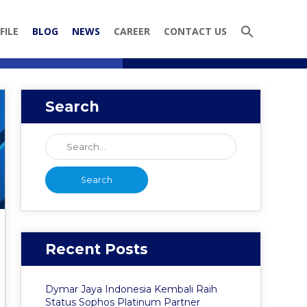
FILE
BLOG
NEWS
CAREER
CONTACT US
Search
Recent Posts
Dymar Jaya Indonesia Kembali Raih
Status Sophos Platinum Partner