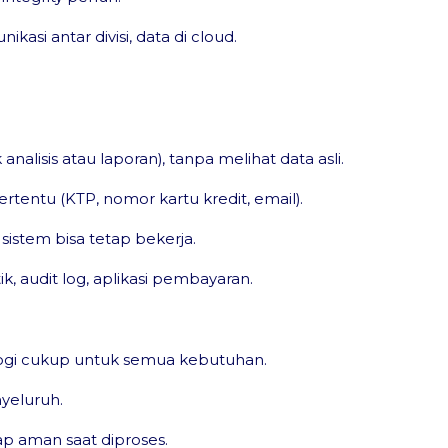
asi antar divisi, data di cloud.
nalisis atau laporan), tanpa melihat data asli.
tertentu (KTP, nomor kartu kredit, email).
sistem bisa tetap bekerja.
, audit log, aplikasi pembayaran.
nologi cukup untuk semua kebutuhan.
yeluruh.
ap aman saat diproses.