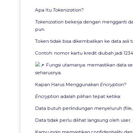
Apa Itu
Tokenization
?
Tokenization
bekerja dengan mengganti data
pun.
Token tidak bisa dikembalikan ke data asli 
Contoh: nomor kartu kredit diubah jadi 12
Fungsi utamanya: memastikan data sensi
seharusnya.
Kapan Harus Menggunakan
Encryption
?
Encryption
adalah pilihan tepat ketika:
Data butuh perlindungan menyeluruh (file, em
Data tidak perlu dilihat langsung oleh user.
Kamu ingin memastikan confidentiality dan 