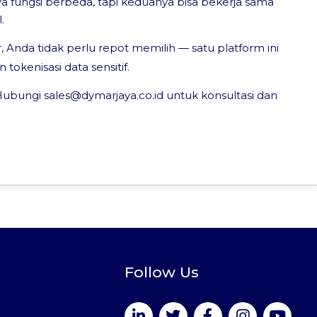
fungsi berbeda, tapi keduanya bisa bekerja sama
.
 Anda tidak perlu repot memilih — satu platform ini
okenisasi data sensitif.
ubungi sales@dymarjaya.co.id untuk konsultasi dan
Follow Us