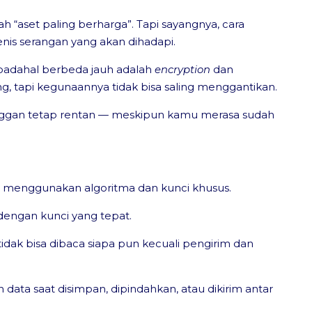
 “aset paling berharga”. Tapi sayangnya, cara
enis serangan yang akan dihadapi.
padahal berbeda jauh adalah
encryption
dan
g, tapi kegunaannya tidak bisa saling menggantikan.
elanggan tetap rentan — meskipun kamu merasa sudah
menggunakan algoritma dan kunci khusus.
a dengan kunci yang tepat.
dak bisa dibaca siapa pun kecuali pengirim dan
data saat disimpan, dipindahkan, atau dikirim antar