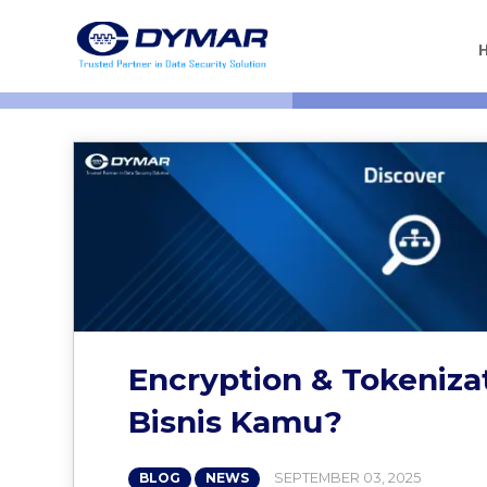
Encryption & Tokeniza
Bisnis Kamu?
SEPTEMBER 03, 2025
BLOG
NEWS