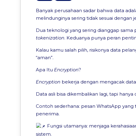
Banyak perusahaan sadar bahwa data adalah
melindunginya sering tidak sesuai dengan j
Dua teknologi yang sering dianggap sama 
tokenization
. Keduanya punya peran pentin
Kalau kamu salah pilih, risikonya data p
“aman”.
Apa Itu
Encryption
?
Encryption
bekerja dengan mengacak data 
Data asli bisa dikembalikan lagi, tapi hany
Contoh sederhana: pesan WhatsApp yang ti
penerima.
Fungsi utamanya: menjaga kerahasiaan 
sistem.