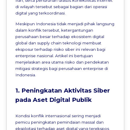
Iran, serta penurunan drastis konektivitas internet
di wilayah tersebut sebagai bagian dari operasi
digital yang terkoordinasi.
Meskipun Indonesia tidak menjadi pihak langsung
dalam konflik tersebut, ketergantungan
perusahaan besar terhadap ekosistem digital
global dan supply chain teknologi membuat
eksposur terhadap risiko siber ini relevan bagi
enterprise nasional. Artikel ini bertujuan
menjelaskan area utama risiko dan pendekatan
mitigasi strategis bagi perusahaan enterprise di
Indonesia.
1. Peningkatan Aktivitas Siber
pada Aset Digital Publik
Kondisi konflik internasional sering menjadi
pemicu peningkatan pemindaian massal dan
eksploitasi terhadap aset digital yang terekspos