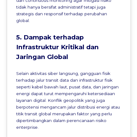
dan continuous monitoring agar mitigasi risiko
tidak hanya bersifat administratif tetapi juga
strategis dan responsif terhadap perubahan
global.
5. Dampak terhadap
Infrastruktur Kritikal dan
Jaringan Global
Selain aktivitas siber langsung, gangguan fisik
terhadap jalur transit data dan infrastruktur fisik
seperti kabel bawah laut, pusat data, dan jaringan
energi dapat turut mempengaruhi ketersediaan
layanan digital. Konflik geopolitik yang juga
berpotensi mengancam jalur distribusi energi atau
titik transit global merupakan faktor yang perlu
dipertimbangkan dalam perencanaan risiko
enterprise.