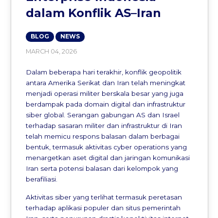
dalam Konflik AS–Iran
BLOG
NEWS
MARCH 04, 2026
Dalam beberapa hari terakhir, konflik geopolitik
antara Amerika Serikat dan Iran telah meningkat
menjadi operasi militer berskala besar yang juga
berdampak pada domain digital dan infrastruktur
siber global. Serangan gabungan AS dan Israel
terhadap sasaran militer dan infrastruktur di Iran
telah memicu respons balasan dalam berbagai
bentuk, termasuk aktivitas cyber operations yang
menargetkan aset digital dan jaringan komunikasi
Iran serta potensi balasan dari kelompok yang
berafiliasi.
Aktivitas siber yang terlihat termasuk peretasan
terhadap aplikasi populer dan situs pemerintah