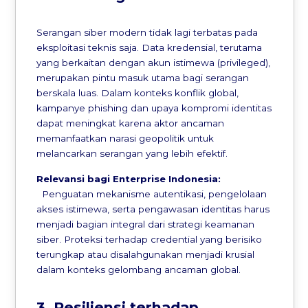
Serangan siber modern tidak lagi terbatas pada
eksploitasi teknis saja. Data kredensial, terutama
yang berkaitan dengan akun istimewa (privileged),
merupakan pintu masuk utama bagi serangan
berskala luas. Dalam konteks konflik global,
kampanye phishing dan upaya kompromi identitas
dapat meningkat karena aktor ancaman
memanfaatkan narasi geopolitik untuk
melancarkan serangan yang lebih efektif.
Relevansi bagi Enterprise Indonesia:
Penguatan mekanisme autentikasi, pengelolaan
akses istimewa, serta pengawasan identitas harus
menjadi bagian integral dari strategi keamanan
siber. Proteksi terhadap credential yang berisiko
terungkap atau disalahgunakan menjadi krusial
dalam konteks gelombang ancaman global.
3. Resiliensi terhadap