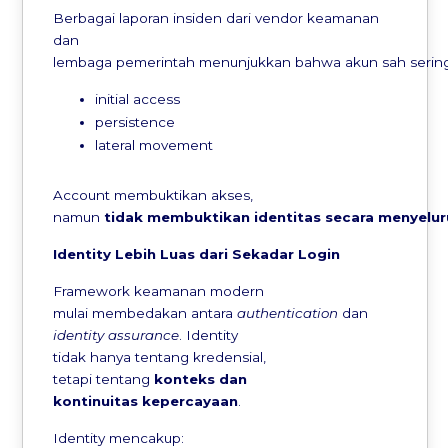
Berbagai laporan insiden dari vendor keamanan
dan
lembaga pemerintah menunjukkan bahwa akun sah sering
initial access
persistence
lateral movement
Account membuktikan akses,
namun
tidak
membuktikan
identitas
secara
menyelur
Identity
Lebih
Luas
dari
Sekadar
Login
Framework keamanan modern
mulai membedakan antara
authentication
dan
identity assurance
. Identity
tidak hanya tentang kredensial,
tetapi tentang
konteks
dan
kontinuitas
kepercayaan
.
Identity mencakup: