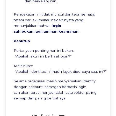
dan berkelanjutan
Pendekatan ini tidak muncul dari teori semata,
tetapi dari akumulasi insiden nyata yang
menunjukkan bahwa
login
sah
bukan
lagi
jaminan
keamanan
.
Penutup
Pertanyaan penting hari ini bukan:
“Apakah akun ini berhasil login?”
Melainkan:
“Apakah identitas ini masih layak dipercaya saat ini?”
Selama organisasi masih menyamakan identity
dengan account, serangan berbasis login
sah akan terus menjadi salah satu vektor paling
senyap dan paling berbahaya.