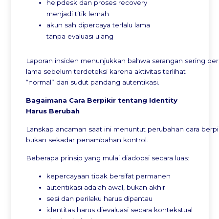
helpdesk dan proses recovery
menjadi titik lemah
akun sah dipercaya terlalu lama
tanpa evaluasi ulang
Laporan insiden menunjukkan bahwa serangan sering be
lama sebelum terdeteksi karena aktivitas terlihat
“normal” dari sudut pandang autentikasi.
Bagaimana
Cara
Berpikir
tentang
Identity
Harus
Berubah
Lanskap ancaman saat ini menuntut perubahan cara berpik
bukan sekadar penambahan kontrol.
Beberapa prinsip yang mulai diadopsi secara luas:
kepercayaan tidak bersifat permanen
autentikasi adalah awal, bukan akhir
sesi dan perilaku harus dipantau
identitas harus dievaluasi secara kontekstual