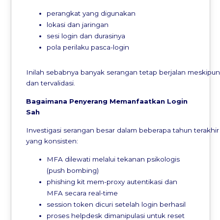
perangkat yang digunakan
lokasi dan jaringan
sesi login dan durasinya
pola perilaku pasca-login
Inilah sebabnya banyak serangan tetap berjalan meskipun 
dan tervalidasi.
Bagaimana
Penyerang
Memanfaatkan
Login
Sah
Investigasi serangan besar dalam beberapa tahun terakhi
yang konsisten:
MFA dilewati melalui tekanan psikologis
(push bombing)
phishing kit mem-proxy autentikasi dan
MFA secara real-time
session token dicuri setelah login berhasil
proses helpdesk dimanipulasi untuk reset