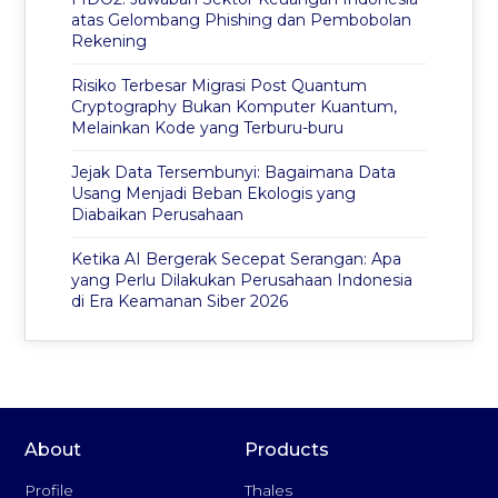
atas Gelombang Phishing dan Pembobolan
Rekening
Risiko Terbesar Migrasi Post Quantum
Cryptography Bukan Komputer Kuantum,
Melainkan Kode yang Terburu-buru
Jejak Data Tersembunyi: Bagaimana Data
Usang Menjadi Beban Ekologis yang
Diabaikan Perusahaan
Ketika AI Bergerak Secepat Serangan: Apa
yang Perlu Dilakukan Perusahaan Indonesia
di Era Keamanan Siber 2026
About
Products
Profile
Thales