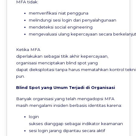
MFA tidak:
memverifikasi niat pengguna
melindungi sesi login dari penyalahgunaan
mendeteksi social engineering
mengevaluasi ulang kepercayaan secara berkelanju
Ketika MFA
diperlakukan sebagai titik akhir kepercayaan,
organisasi menciptakan blind spot yang
dapat dieksploitasi tanpa harus mematahkan kontrol tekn
pun.
Blind Spot yang Umum
Terjadi
di
Organisasi
Banyak organisasi yang telah mengadopsi MFA
masih mengalami insiden berbasis identitas karena:
login
sukses dianggap sebagai indikator keamanan
sesi login jarang dipantau secara aktif