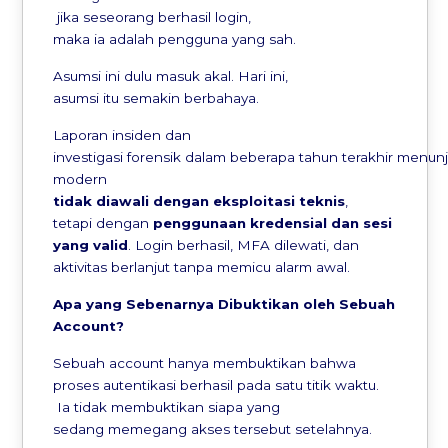
jika seseorang berhasil login,
maka ia adalah pengguna yang sah.
Asumsi ini dulu masuk akal. Hari ini,
asumsi itu semakin berbahaya.
Laporan insiden dan
investigasi forensik dalam beberapa tahun terakhir men
modern
tidak
diawali
dengan
eksploitasi
teknis
,
tetapi dengan
penggunaan
kredensial
dan
sesi
yang valid
. Login berhasil, MFA dilewati, dan
aktivitas berlanjut tanpa memicu alarm awal.
Apa yang
Sebenarnya
Dibuktikan
oleh
Sebuah
Account
?
Sebuah account hanya membuktikan bahwa
proses autentikasi berhasil pada satu titik waktu.
Ia tidak membuktikan siapa yang
sedang memegang akses tersebut setelahnya.