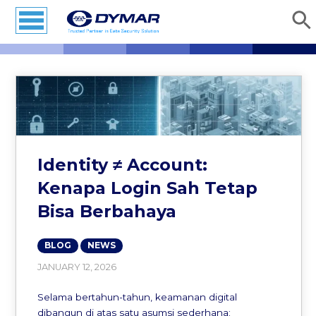
Identity ≠ Account:
Kenapa Login Sah Tetap
Bisa Berbahaya
BLOG
NEWS
JANUARY 12, 2026
Selama bertahun-tahun, keamanan digital
dibangun di atas satu asumsi sederhana: