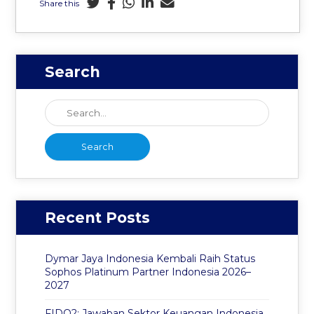
Share this
Search
Recent Posts
Dymar Jaya Indonesia Kembali Raih Status
Sophos Platinum Partner Indonesia 2026–
2027
FIDO2: Jawaban Sektor Keuangan Indonesia