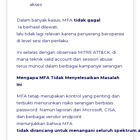
akses
Dalam banyak kasus, MFA
tidak
gagal
.
Ia berhasil dilewati,
lalu tidak lagi relevan karena penyerang beroperasi
di level sesi dan perilaku.
Ini selaras dengan observasi MITRE ATT&CK, di
mana teknik valid account dan session abuse
terus muncul dalam berbagai kampanye serangan.
Mengapa
MFA Tidak
Menyelesaikan
Masalah
Ini
MFA tetap merupakan kontrol yang penting dan
terbukti menurunkan risiko serangan berbasis
password. Namun laporan dari Microsoft, CISA,
dan berbagai vendor endpoint
menunjukkan bahwa MFA
tidak
dirancang
untuk
menangani
seluruh
spektrum