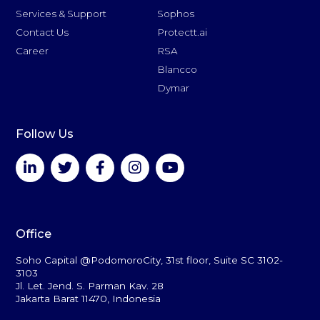
Services & Support
Sophos
Contact Us
Protectt.ai
Career
RSA
Blancco
Dymar
Follow Us
Office
Soho Capital @PodomoroCity, 31st floor, Suite SC 3102-
3103
Jl. Let. Jend. S. Parman Kav. 28
Jakarta Barat 11470, Indonesia