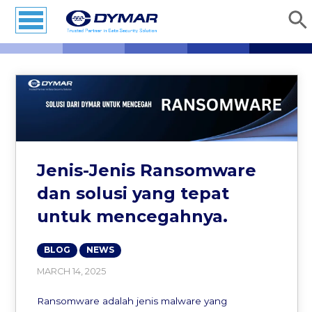
Jenis-Jenis Ransomware
dan solusi yang tepat
untuk mencegahnya.
BLOG
NEWS
MARCH 14, 2025
Ransomware adalah jenis malware yang