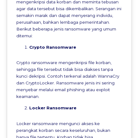
mengenkripsi data korban dan meminta tebusan
agar data tersebut bisa dikembalikan. Serangan ini
semakin marak dan dapat menyerang individu,
perusahaan, bahkan lembaga pemerintahan.
Berikut beberapa jenis ransomware yang umum
ditemui:
Crypto Ransomware
Crypto ransomware mengenkripsi file korban,
sehingga file tersebut tidak bisa diakses tanpa
kunci dekripsi. Contoh terkenal adalah WannaCry
dan CryptoLocker. Ransomware jenis ini sering
menyebar melalui email phishing atau exploit
keamanan.
Locker Ransomware
Locker ransomware mengunci akses ke
perangkat korban secara keseluruhan, bukan
hanya file tertentu. Korban tidak bisa