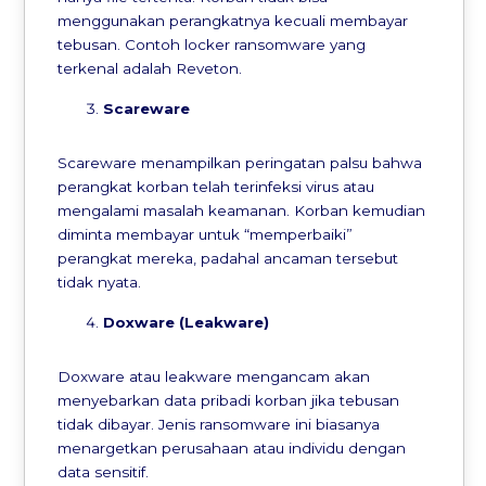
menggunakan perangkatnya kecuali membayar
tebusan. Contoh locker ransomware yang
terkenal adalah Reveton.
Scareware
Scareware menampilkan peringatan palsu bahwa
perangkat korban telah terinfeksi virus atau
mengalami masalah keamanan. Korban kemudian
diminta membayar untuk “memperbaiki”
perangkat mereka, padahal ancaman tersebut
tidak nyata.
Doxware (Leakware)
Doxware atau leakware mengancam akan
menyebarkan data pribadi korban jika tebusan
tidak dibayar. Jenis ransomware ini biasanya
menargetkan perusahaan atau individu dengan
data sensitif.