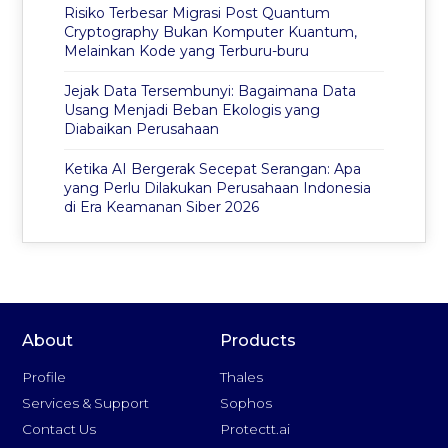
Risiko Terbesar Migrasi Post Quantum
Cryptography Bukan Komputer Kuantum,
Melainkan Kode yang Terburu-buru
Jejak Data Tersembunyi: Bagaimana Data
Usang Menjadi Beban Ekologis yang
Diabaikan Perusahaan
Ketika AI Bergerak Secepat Serangan: Apa
yang Perlu Dilakukan Perusahaan Indonesia
di Era Keamanan Siber 2026
About
Products
Profile
Thales
Services & Support
Sophos
Contact Us
Protectt.ai