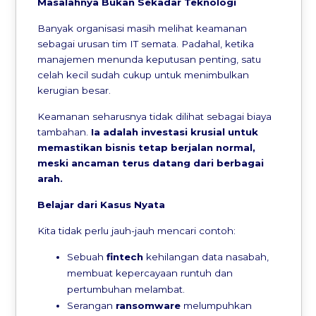
Masalahnya Bukan Sekadar Teknologi
Banyak organisasi masih melihat keamanan
sebagai urusan tim IT semata. Padahal, ketika
manajemen menunda keputusan penting, satu
celah kecil sudah cukup untuk menimbulkan
kerugian besar.
Keamanan seharusnya tidak dilihat sebagai biaya
tambahan.
Ia adalah investasi krusial untuk
memastikan bisnis tetap berjalan normal,
meski ancaman terus datang dari berbagai
arah.
Belajar dari Kasus Nyata
Kita tidak perlu jauh-jauh mencari contoh:
Sebuah
fintech
kehilangan data nasabah,
membuat kepercayaan runtuh dan
pertumbuhan melambat.
Serangan
ransomware
melumpuhkan