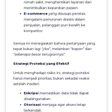
rumah sakit, menghentikan layanan dan
menimbulkan kepanikan pasien.
E-commerce
yang disusupi peretas
mengalami penurunan drastis dalam
penjualan, pelanggan pun beralih ke
kompetitor.
Semua ini menegaskan bahwa pertanyaan yang
tepat bukan lagi
“jika”
, melainkan
“kapan”
dan
“seberapa besar kerugiannya”
.
Strategi Proteksi yang Efektif
Untuk menghadapi risiko ini, strategi proteksi
harus menjadi prioritas, bukan sekadar reaksi
setelah insiden.
Enkripsi
memastikan data tidak dapat
disalahgunakan.
Otorisasi
menjaga agar akses tetap
terkendali.