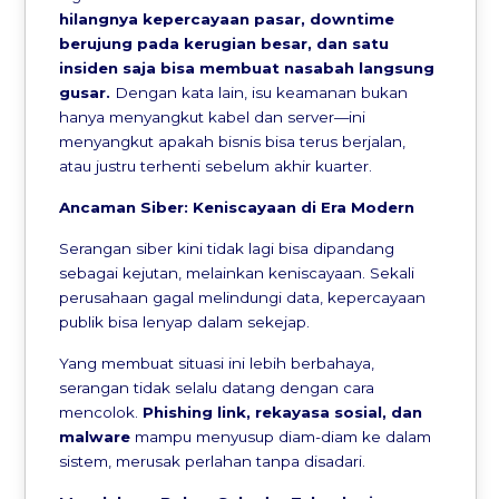
hilangnya kepercayaan pasar, downtime
berujung pada kerugian besar, dan satu
insiden saja bisa membuat nasabah langsung
gusar.
Dengan kata lain, isu keamanan bukan
hanya menyangkut kabel dan server—ini
menyangkut apakah bisnis bisa terus berjalan,
atau justru terhenti sebelum akhir kuarter.
Ancaman Siber: Keniscayaan di Era Modern
Serangan siber kini tidak lagi bisa dipandang
sebagai kejutan, melainkan keniscayaan. Sekali
perusahaan gagal melindungi data, kepercayaan
publik bisa lenyap dalam sekejap.
Yang membuat situasi ini lebih berbahaya,
serangan tidak selalu datang dengan cara
mencolok.
Phishing link, rekayasa sosial, dan
malware
mampu menyusup diam-diam ke dalam
sistem, merusak perlahan tanpa disadari.