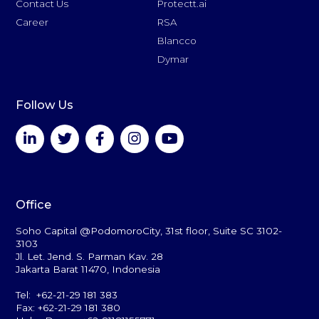
Contact Us
Protectt.ai
Career
RSA
Blancco
Dymar
Follow Us
Office
Soho Capital @PodomoroCity, 31st floor, Suite SC 3102-
3103
Jl. Let. Jend. S. Parman Kav. 28
Jakarta Barat 11470, Indonesia
Tel: +62-21-29 181 383
Fax: +62-21-29 181 380