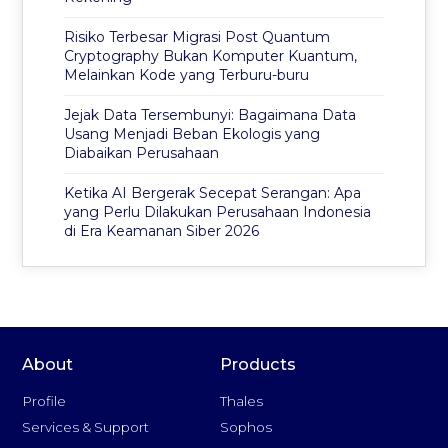
Risiko Terbesar Migrasi Post Quantum
Cryptography Bukan Komputer Kuantum,
Melainkan Kode yang Terburu-buru
Jejak Data Tersembunyi: Bagaimana Data
Usang Menjadi Beban Ekologis yang
Diabaikan Perusahaan
Ketika AI Bergerak Secepat Serangan: Apa
yang Perlu Dilakukan Perusahaan Indonesia
di Era Keamanan Siber 2026
About
Products
Profile
Thales
Services & Support
Sophos