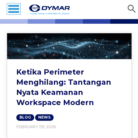
Ketika Perimeter
Menghilang: Tantangan
Nyata Keamanan
Workspace Modern
BLOG
NEWS
FEBRUARY 09, 2026