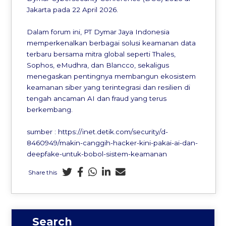
Jakarta pada 22 April 2026.
Dalam forum ini, PT Dymar Jaya Indonesia
memperkenalkan berbagai solusi keamanan data
terbaru bersama mitra global seperti Thales,
Sophos, eMudhra, dan Blancco, sekaligus
menegaskan pentingnya membangun ekosistem
keamanan siber yang terintegrasi dan resilien di
tengah ancaman AI dan fraud yang terus
berkembang.
sumber : https://inet.detik.com/security/d-
8460949/makin-canggih-hacker-kini-pakai-ai-dan-
deepfake-untuk-bobol-sistem-keamanan
Share this
Search