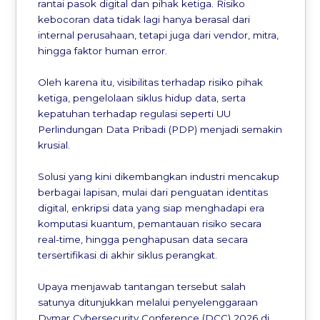
rantai pasok digital dan pihak ketiga. Risiko
kebocoran data tidak lagi hanya berasal dari
internal perusahaan, tetapi juga dari vendor, mitra,
hingga faktor human error.
Oleh karena itu, visibilitas terhadap risiko pihak
ketiga, pengelolaan siklus hidup data, serta
kepatuhan terhadap regulasi seperti UU
Perlindungan Data Pribadi (PDP) menjadi semakin
krusial.
Solusi yang kini dikembangkan industri mencakup
berbagai lapisan, mulai dari penguatan identitas
digital, enkripsi data yang siap menghadapi era
komputasi kuantum, pemantauan risiko secara
real-time, hingga penghapusan data secara
tersertifikasi di akhir siklus perangkat.
Upaya menjawab tantangan tersebut salah
satunya ditunjukkan melalui penyelenggaraan
Dymar Cybersecurity Conference (DCC) 2026 di