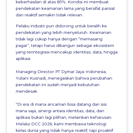
keberhasilan di atas 85%. Kondisi ini membuat
pendekatan keamanan lama yang bersifat parsial
dan reaktif semakin tidak relevan.
Pelaku industri pun didorong untuk beralih ke
pendekatan yang lebih menyeluruh. Keamanan
tidak lagi cukup hanya dengan “memasang
pagar”, tetapi harus dibangun sebagai ekosistem
yang terintegrasi-mencakup identitas, data, hingga
aplikasi.
Managing Director PT Dymar Jaya Indonesia,
Yuliani Kusnadi, menegaskan bahwa perubahan
pendekatan ini sudah menjadi kebutuhan
mendesak.
“Di era di mana ancaman bisa datang dari sisi
mana saja, sinergi antara identitas, data, dan
aplikasi bukan lagi pilihan, melainkan keharusan.
Melalui DCC 2026, kami membawa teknologi
kelas dunia yang tidak hanya reaktif, tapi proaktif