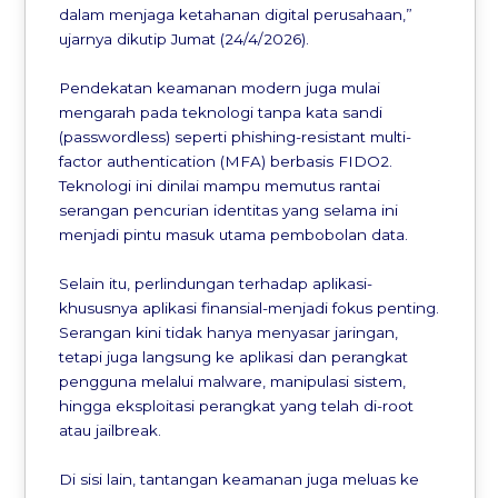
dalam menjaga ketahanan digital perusahaan,”
ujarnya dikutip Jumat (24/4/2026).
Pendekatan keamanan modern juga mulai
mengarah pada teknologi tanpa kata sandi
(passwordless) seperti phishing-resistant multi-
factor authentication (MFA) berbasis FIDO2.
Teknologi ini dinilai mampu memutus rantai
serangan pencurian identitas yang selama ini
menjadi pintu masuk utama pembobolan data.
Selain itu, perlindungan terhadap aplikasi-
khususnya aplikasi finansial-menjadi fokus penting.
Serangan kini tidak hanya menyasar jaringan,
tetapi juga langsung ke aplikasi dan perangkat
pengguna melalui malware, manipulasi sistem,
hingga eksploitasi perangkat yang telah di-root
atau jailbreak.
Di sisi lain, tantangan keamanan juga meluas ke