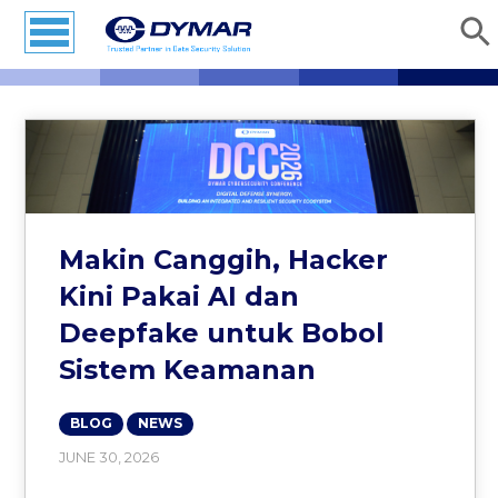
Makin Canggih, Hacker
Kini Pakai AI dan
Deepfake untuk Bobol
Sistem Keamanan
BLOG
NEWS
JUNE 30, 2026