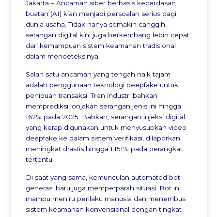
Jakarta – Ancaman siber berbasis kecerdasan
buatan (AI) kian menjadi persoalan serius bagi
dunia usaha. Tidak hanya semakin canggih,
serangan digital kini juga berkembang lebih cepat
dari kemampuan sistem keamanan tradisional
dalam mendeteksinya.
Salah satu ancaman yang tengah naik tajam
adalah penggunaan teknologi deepfake untuk
penipuan transaksi. Tren industri bahkan
memprediksi lonjakan serangan jenis ini hingga
162% pada 2025. Bahkan, serangan injeksi digital
yang kerap digunakan untuk menyusupkan video
deepfake ke dalam sistem verifikasi, dilaporkan
meningkat drastis hingga 1.151% pada perangkat
tertentu.
Di saat yang sama, kemunculan automated bot
generasi baru juga memperparah situasi. Bot ini
mampu meniru perilaku manusia dan menembus
sistem keamanan konvensional dengan tingkat