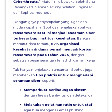
Cyberthreats.”
Materi ini dibawakan oleh Sunu
Diwangkara, Senior Security Solution Engineer
dari Sophos Indonesia.
Dengan gaya penyampaian yang lugas dan
mudah dipahami, Sophos menjelaskan bahwa
ransomware saat ini menjadi ancaman siber
terbesar bagi institusi kesehatan
. Bahkan
menurut data terbaru,
67% organisasi
kesehatan di dunia pernah menjadi korban
ransomware pada tahun 2024
, dengan
sebagian besar serangan terjadi di luar jam kerja.
Tak hanya menjelaskan ancaman, Sophos juga
memberikan
tips praktis untuk menghadapi
serangan siber
, seperti:
Memperkuat perlindungan sistem
dengan firewall, antivirus, dan deteksi dini
Melakukan pelatihan rutin untuk staf
agar bisa mengenali email phishing