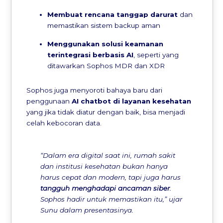
Membuat rencana tanggap darurat
dan
memastikan sistem backup aman
Menggunakan solusi keamanan
terintegrasi berbasis AI
, seperti yang
ditawarkan Sophos MDR dan XDR
Sophos juga menyoroti bahaya baru dari
penggunaan
AI chatbot di layanan kesehatan
yang jika tidak diatur dengan baik, bisa menjadi
celah kebocoran data.
“Dalam era digital saat ini, rumah sakit
dan institusi kesehatan bukan hanya
harus cepat dan modern, tapi juga harus
tangguh menghadapi ancaman siber
.
Sophos hadir untuk memastikan itu,” ujar
Sunu dalam presentasinya.