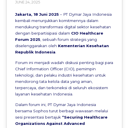
JUNE 24, 2025
Jakarta, 18 Juni 2025
– PT Dymar Jaya Indonesia
kembali menunjukkan komitmennya dalam
mendukung transformasi digital sektor kesehatan
dengan berpartisipasi dalam
CIO Healthcare
Forum 2025
, sebuah forum strategis yang
diselenggarakan oleh
Kementerian Kesehatan
Republik Indonesia
.
Forum ini menjadi wadah diskusi penting bagi para
Chief Information Officer (CIO), pemimpin
teknologi, dan pelaku industri kesehatan untuk
mendorong tata kelola data yang aman,
terpercaya, dan terkoneksi di seluruh ekosistem
layanan kesehatan Indonesia.
Dalam forum ini, PT Dymar Jaya Indonesia
bersama Sophos turut berbagi wawasan melalui
sesi presentasi bertajuk
“Securing Healthcare
Organizations Against Advanced