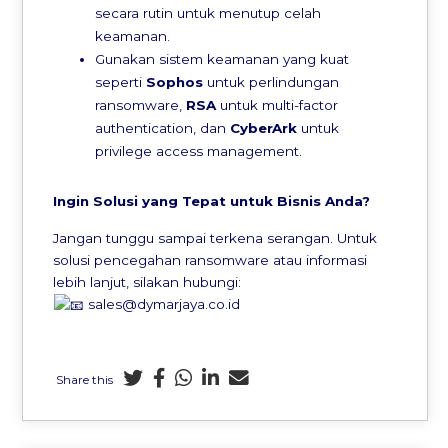
secara rutin untuk menutup celah
keamanan.
Gunakan sistem keamanan yang kuat
seperti
Sophos
untuk perlindungan
ransomware,
RSA
untuk multi-factor
authentication, dan
CyberArk
untuk
privilege access management.
Ingin Solusi yang Tepat untuk Bisnis Anda?
Jangan tunggu sampai terkena serangan. Untuk
solusi pencegahan ransomware atau informasi
lebih lanjut, silakan hubungi:
sales@dymarjaya.co.id
Share this