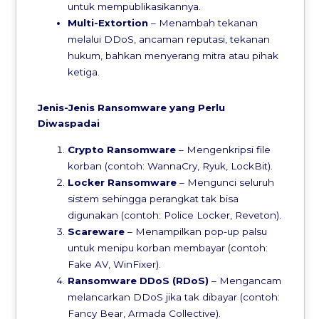
untuk mempublikasikannya.
Multi-Extortion
– Menambah tekanan
melalui DDoS, ancaman reputasi, tekanan
hukum, bahkan menyerang mitra atau pihak
ketiga.
Jenis-Jenis Ransomware yang Perlu
Diwaspadai
Crypto Ransomware
– Mengenkripsi file
korban (contoh: WannaCry, Ryuk, LockBit).
Locker Ransomware
– Mengunci seluruh
sistem sehingga perangkat tak bisa
digunakan (contoh: Police Locker, Reveton).
Scareware
– Menampilkan pop-up palsu
untuk menipu korban membayar (contoh:
Fake AV, WinFixer).
Ransomware DDoS (RDoS)
– Mengancam
melancarkan DDoS jika tak dibayar (contoh:
Fancy Bear, Armada Collective).