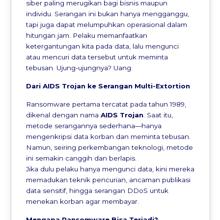
siber paling merugikan bagi bisnis maupun
individu. Serangan ini bukan hanya mengganggu,
tapi juga dapat melumpuhkan operasional dalam
hitungan jam. Pelaku memanfaatkan
ketergantungan kita pada data, lalu mengunci
atau mencuri data tersebut untuk meminta
tebusan. Ujung-ujungnya? Uang.
Dari AIDS Trojan ke Serangan Multi-Extortion
Ransomware pertama tercatat pada tahun 1989,
dikenal dengan nama
AIDS Trojan
. Saat itu,
metode serangannya sederhana—hanya
mengenkripsi data korban dan meminta tebusan.
Namun, seiring perkembangan teknologi, metode
ini semakin canggih dan berlapis.
Jika dulu pelaku hanya mengunci data, kini mereka
memadukan teknik pencurian, ancaman publikasi
data sensitif, hingga serangan DDoS untuk
menekan korban agar membayar.
Mengapa Ransomware Bisa Terjadi?