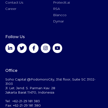
Contact Us
Protectt.ai
Career
RSA
Blancco
Dymar
Follow Us
Office
Soho Capital @PodomoroCity, 31st floor, Suite SC 3102-
3103
Jl. Let. Jend. S. Parman Kav. 28
Jakarta Barat 11470, Indonesia
Tel: +62-21-29 181 383
Fax: +62-21-29 181 380