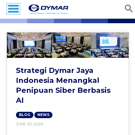
Strategi Dymar Jaya
Indonesia Menangkal
Penipuan Siber Berbasis
AI
BLOG
NEWS
JUNE 30, 2026