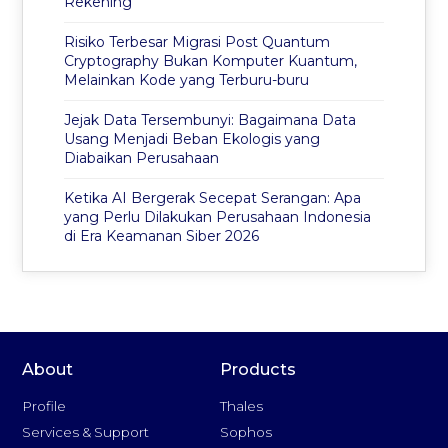
Rekening
Risiko Terbesar Migrasi Post Quantum
Cryptography Bukan Komputer Kuantum,
Melainkan Kode yang Terburu-buru
Jejak Data Tersembunyi: Bagaimana Data
Usang Menjadi Beban Ekologis yang
Diabaikan Perusahaan
Ketika AI Bergerak Secepat Serangan: Apa
yang Perlu Dilakukan Perusahaan Indonesia
di Era Keamanan Siber 2026
About
Products
Profile
Thales
Services & Support
Sophos