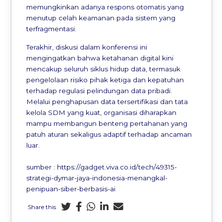
memungkinkan adanya respons otomatis yang
menutup celah keamanan pada sistem yang
terfragmentasi.
Terakhir, diskusi dalam konferensi ini
mengingatkan bahwa ketahanan digital kini
mencakup seluruh siklus hidup data, termasuk
pengelolaan risiko pihak ketiga dan kepatuhan
terhadap regulasi pelindungan data pribadi.
Melalui penghapusan data tersertifikasi dan tata
kelola SDM yang kuat, organisasi diharapkan
mampu membangun benteng pertahanan yang
patuh aturan sekaligus adaptif terhadap ancaman
luar.
sumber : https://gadget.viva.co.id/tech/49315-
strategi-dymar-jaya-indonesia-menangkal-
penipuan-siber-berbasis-ai
Share this