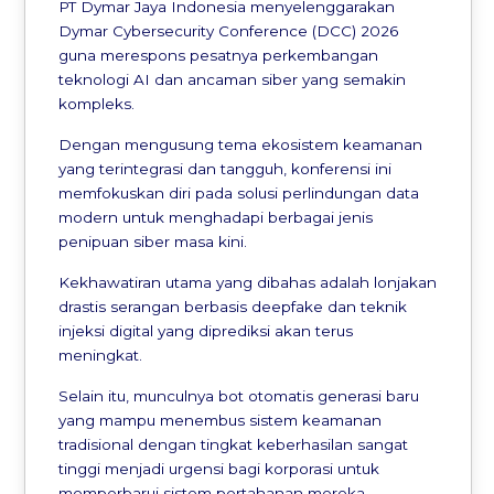
PT Dymar Jaya Indonesia menyelenggarakan
Dymar Cybersecurity Conference (DCC) 2026
guna merespons pesatnya perkembangan
teknologi AI dan ancaman siber yang semakin
kompleks.
Dengan mengusung tema ekosistem keamanan
yang terintegrasi dan tangguh, konferensi ini
memfokuskan diri pada solusi perlindungan data
modern untuk menghadapi berbagai jenis
penipuan siber masa kini.
Kekhawatiran utama yang dibahas adalah lonjakan
drastis serangan berbasis deepfake dan teknik
injeksi digital yang diprediksi akan terus
meningkat.
Selain itu, munculnya bot otomatis generasi baru
yang mampu menembus sistem keamanan
tradisional dengan tingkat keberhasilan sangat
tinggi menjadi urgensi bagi korporasi untuk
memperbarui sistem pertahanan mereka.