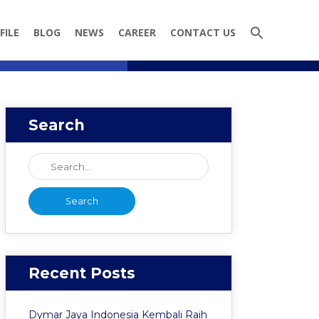
FILE
BLOG
NEWS
CAREER
CONTACT US
Search
Recent Posts
Dymar Jaya Indonesia Kembali Raih