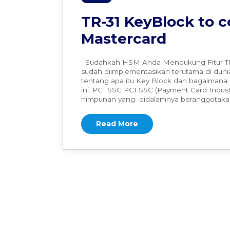
TR-31 KeyBlock to c
Mastercard
Sudahkah HSM Anda Mendukung Fitur TR-3
sudah diimplementasikan terutama di duni
tentang apa itu Key Block dan bagaiman
ini. PCI SSC PCI SSC (Payment Card Indust
himpunan yang didalamnya beranggotakan b
Read More