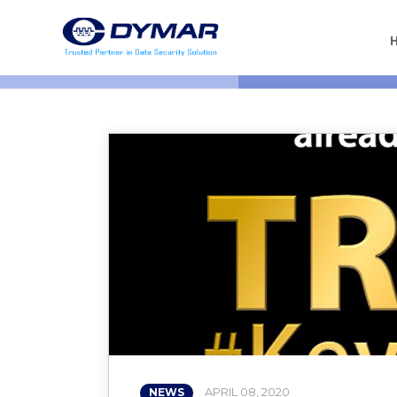
APRIL 08, 2020
NEWS