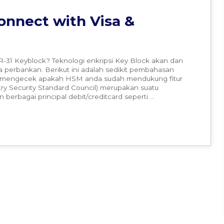
onnect with Visa &
1 Keyblock? Teknologi enkripsi Key Block akan dan
a perbankan. Berikut ini adalah sedikit pembahasan
a mengecek apakah HSM anda sudah mendukung fitur
ry Security Standard Council) merupakan suatu
erbagai principal debit/creditcard seperti …