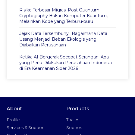
Risiko Terbesar Migrasi Post Quantum
Cryptography Bukan Komputer Kuantum,
Melainkan Kode yang Terburu-buru
Jejak Data Tersembunyi: Bagaimana Data
Usang Menjadi Beban Ekologis yang
Diabaikan Perusahaan
Ketika AI Bergerak Secepat Serangan: Apa
yang Perlu Dilakukan Perusahaan Indonesia
di Era Keamanan Siber 2026
About
Products
Profile
Thales
Services & Support
Sophos