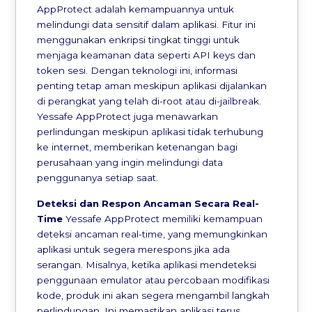
AppProtect adalah kemampuannya untuk
melindungi data sensitif dalam aplikasi. Fitur ini
menggunakan enkripsi tingkat tinggi untuk
menjaga keamanan data seperti API keys dan
token sesi. Dengan teknologi ini, informasi
penting tetap aman meskipun aplikasi dijalankan
di perangkat yang telah di-root atau di-jailbreak.
Yessafe AppProtect juga menawarkan
perlindungan meskipun aplikasi tidak terhubung
ke internet, memberikan ketenangan bagi
perusahaan yang ingin melindungi data
penggunanya setiap saat.
Deteksi dan Respon Ancaman Secara Real-
Time
Yessafe AppProtect memiliki kemampuan
deteksi ancaman real-time, yang memungkinkan
aplikasi untuk segera merespons jika ada
serangan. Misalnya, ketika aplikasi mendeteksi
penggunaan emulator atau percobaan modifikasi
kode, produk ini akan segera mengambil langkah
perlindungan. Ini memastikan aplikasi terus