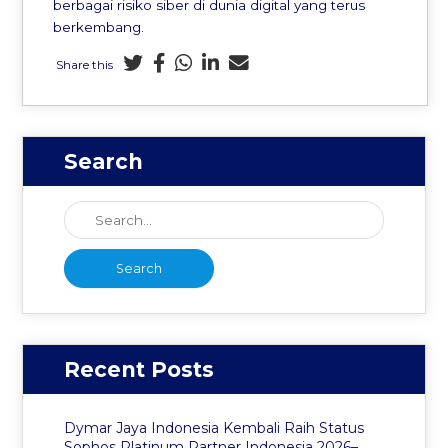
berbagai risiko siber di dunia digital yang terus
berkembang.
Share this
Search
Recent Posts
Dymar Jaya Indonesia Kembali Raih Status
Sophos Platinum Partner Indonesia 2026–