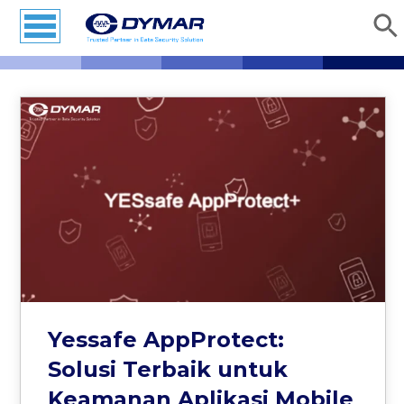
Yessafe AppProtect:
Solusi Terbaik untuk
Keamanan Aplikasi Mobile