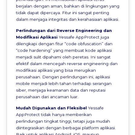
berjalan dengan aman, bahkan di lingkungan yang
tidak dapat dipercaya. Fitur ini sangat penting
dalam menjaga integritas dan kerahasiaan aplikasi.
Perlindungan dari Reverse Engineering dan
Modifikasi Aplikasi
Yessafe AppProtect juga
dilengkapi dengan fitur “code obfuscation” dan
“code hardening” yang membuat kode aplikasi
menjadi sulit dipahami oleh peretas. Ini sangat
efektif dalam mencegah reverse engineering dan
modifikasi aplikasi yang bisa merugikan
perusahaan. Dengan perlindungan ini, aplikasi
mobile menjadi lebih tahan terhadap serangan
siber, menjaga keamanan data dan reputasi
perusahaan dari ancaman luar.
Mudah Digunakan dan Fleksibel
Yessafe
AppProtect tidak hanya memberikan
perlindungan tingkat tinggi, tetapi juga mudah
diintegrasikan dengan berbagai platform aplikasi.
Baik untuk aplikasi Android, iOS, maupun