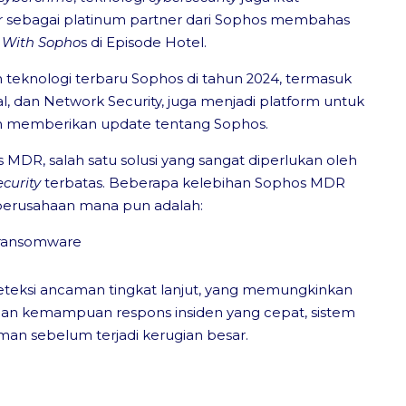
 sebagai platinum partner dari Sophos membahas
 With Sopho
s di Episode Hotel.
 teknologi terbaru Sophos di tahun 2024, termasuk
l, dan Network Security, juga menjadi platform untuk
an memberikan update tentang Sophos.
 MDR, salah satu solusi yang sangat diperlukan oleh
ecurity
terbatas. Beberapa kelebihan Sophos MDR
erusahaan mana pun adalah:
 ransomware
ksi ancaman tingkat lanjut, yang memungkinkan
engan kemampuan respons insiden yang cepat, sistem
aman sebelum terjadi kerugian besar.