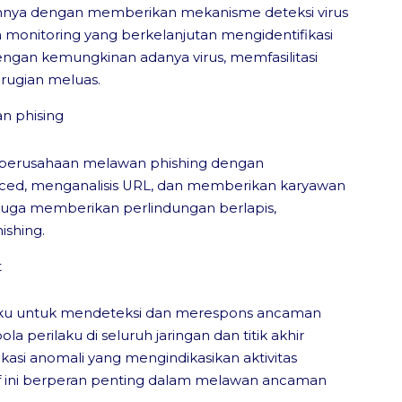
ainnya dengan memberikan mekanisme deteksi virus
monitoring yang berkelanjutan mengidentifikasi
dengan kemungkinan adanya virus, memfasilitasi
rugian meluas.
n phising
erusahaan melawan phishing dengan
nced, menganalisis URL, dan memberikan karyawan
Juga memberikan perlindungan berlapis,
ishing.
t
aku untuk mendeteksi dan merespons ancaman
la perilaku di seluruh jaringan dan titik akhir
kasi anomali yang mengindikasikan aktivitas
if ini berperan penting dalam melawan ancaman