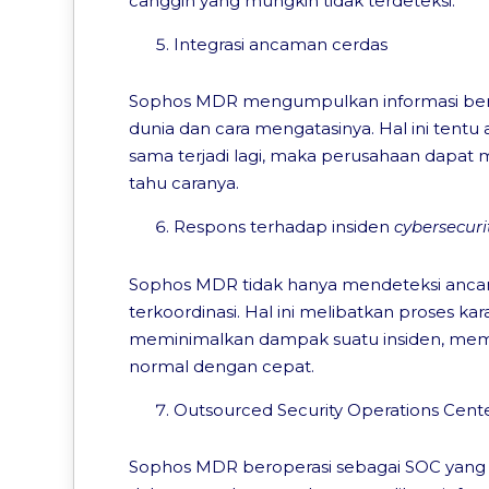
canggih yang mungkin tidak terdeteksi.
Integrasi ancaman cerdas
Sophos MDR mengumpulkan informasi berm
dunia dan cara mengatasinya. Hal ini ten
sama terjadi lagi, maka perusahaan dapa
tahu caranya.
Respons terhadap insiden
cybersecuri
Sophos MDR tidak hanya mendeteksi ancam
terkoordinasi. Hal ini melibatkan proses k
meminimalkan dampak suatu insiden, mema
normal dengan cepat.
Outsourced Security Operations Cente
Sophos MDR beroperasi sebagai SOC yang e