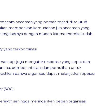
acam ancaman yang pernah terjadi di seluruh
tu akan memberikan kemudahan jika ancaman yang
t mengatasinya dengan mudah karena mereka sudah
ty
yang terkoordinasi
an tapi juga mengatur response yang cepat dan
arantina, pemberantasan, dan pemulihan untuk
stikan bahwa organisasi dapat melanjutkan operasi
r (SOC):
fektif, sehingga meringankan beban organisasi