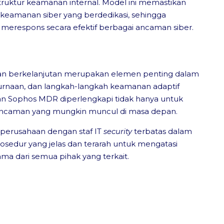
uktur keamanan internal. Model ini memastikan
i keamanan siber yang berdedikasi, sehingga
respons secara efektif berbagai ancaman siber.
n berkelanjutan merupakan elemen penting dalam
urnaan, dan langkah-langkah keamanan adaptif
an Sophos MDR diperlengkapi tidak hanya untuk
 ancaman yang mungkin muncul di masa depan.
erusahaan dengan staf IT
security
terbatas dalam
rosedur yang jelas dan terarah untuk mengatasi
sama dari semua pihak yang terkait.