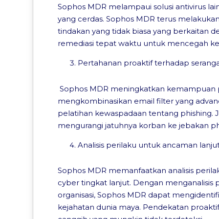
Sophos MDR melampaui solusi antivirus l
yang cerdas. Sophos MDR terus melakukan 
tindakan yang tidak biasa yang berkaitan 
remediasi tepat waktu untuk mencegah ke
Pertahanan proaktif terhadap seranga
Sophos MDR meningkatkan kemampuan p
mengkombinasikan email filter yang adva
pelatihan kewaspadaan tentang phishing. 
mengurangi jatuhnya korban ke jebakan ph
Analisis perilaku untuk ancaman lanju
Sophos MDR memanfaatkan analisis peril
cyber tingkat lanjut. Dengan menganalisis po
organisasi, Sophos MDR dapat mengidentifi
kejahatan dunia maya. Pendekatan proakt