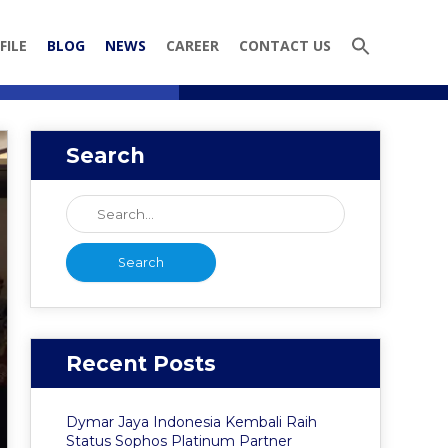
FILE
BLOG
NEWS
CAREER
CONTACT US
Search
Recent Posts
Dymar Jaya Indonesia Kembali Raih
Status Sophos Platinum Partner