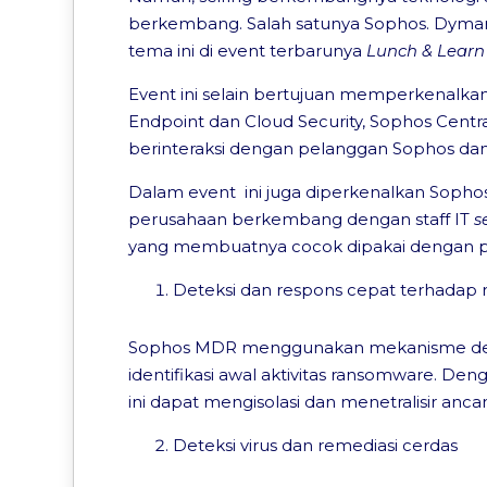
berkembang. Salah satunya Sophos. Dymar
tema ini di event terbarunya
Lunch & Learn
Event ini selain bertujuan memperkenalkan
Endpoint dan Cloud Security, Sophos Centra
berinteraksi dengan pelanggan Sophos d
Dalam event ini juga diperkenalkan Sophos
perusahaan berkembang dengan staff IT
s
yang membuatnya cocok dipakai dengan p
Deteksi dan respons cepat terhadap
Sophos MDR menggunakan mekanisme dete
identifikasi awal aktivitas ransomware. D
ini dapat mengisolasi dan menetralisir anc
Deteksi virus dan remediasi cerdas