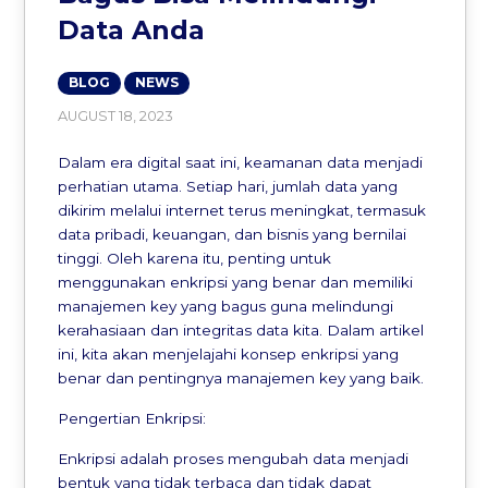
Data Anda
BLOG
NEWS
AUGUST 18, 2023
Dalam era digital saat ini, keamanan data menjadi
perhatian utama. Setiap hari, jumlah data yang
dikirim melalui internet terus meningkat, termasuk
data pribadi, keuangan, dan bisnis yang bernilai
tinggi. Oleh karena itu, penting untuk
menggunakan enkripsi yang benar dan memiliki
manajemen key yang bagus guna melindungi
kerahasiaan dan integritas data kita. Dalam artikel
ini, kita akan menjelajahi konsep enkripsi yang
benar dan pentingnya manajemen key yang baik.
Pengertian Enkripsi:
Enkripsi adalah proses mengubah data menjadi
bentuk yang tidak terbaca dan tidak dapat