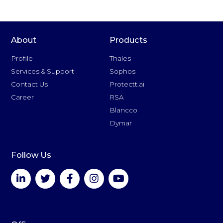
About
Products
Profile
Thales
Services & Support
Sophos
Contact Us
Protectt.ai
Career
RSA
Blancco
Dymar
Follow Us