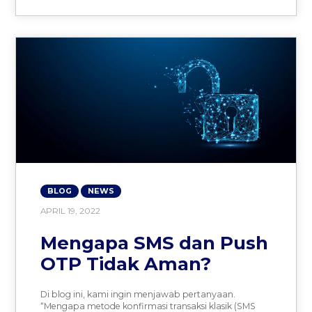
BLOG
NEWS
APRIL 19, 2022
Mengapa SMS dan Push
OTP Tidak Aman?
Di blog ini, kami ingin menjawab pertanyaan.
“Mengapa metode konfirmasi transaksi klasik (SMS