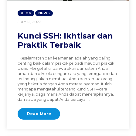
BLOG
NEWS
JULY 12, 2022
Kunci SSH: Ikhtisar dan
Praktik Terbaik
Keselamatan dan keamanan adalah yang paling
penting baik dalam praktik pribadi maupun praktik
bisnis. Mengetahui bahwa akun dan sistem Anda
aman dan dikelola dengan cara yang terorganisir dan
terlindungi akan membuat Anda dan semua orang
yang bekerja dengan Anda merasa nyaman. Itulah
mengapa mengetahui tentang kunci SSH —cara
kerjanya, bagaimana Anda dapat menerapkannya,
dan siapa yang dapat Anda percayai …
Read More