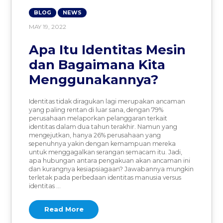
BLOG
NEWS
MAY 19, 2022
Apa Itu Identitas Mesin
dan Bagaimana Kita
Menggunakannya?
Identitas tidak diragukan lagi merupakan ancaman
yang paling rentan di luar sana, dengan 79%
perusahaan melaporkan pelanggaran terkait
identitas dalam dua tahun terakhir. Namun yang
mengejutkan, hanya 26% perusahaan yang
sepenuhnya yakin dengan kemampuan mereka
untuk menggagalkan serangan semacam itu. Jadi,
apa hubungan antara pengakuan akan ancaman ini
dan kurangnya kesiapsiagaan? Jawabannya mungkin
terletak pada perbedaan identitas manusia versus
identitas …
Read More